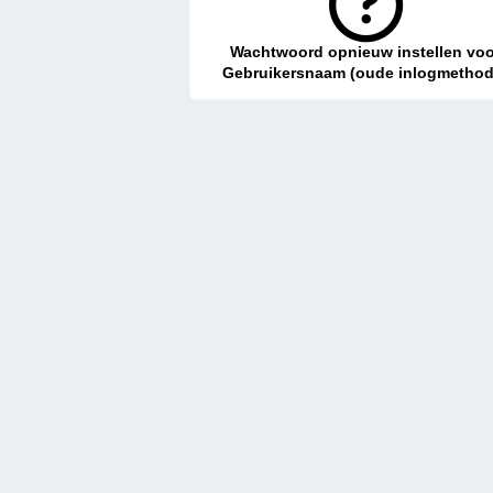
Wachtwoord opnieuw instellen voo
Gebruikersnaam (oude inlogmethod